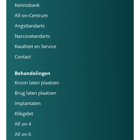
Kennisbank
All-on-Centrum
Angsttandarts
Narcosetandarts
Kwaliteit en Service
Contact
Behandelingen
Kroon laten plaatsen
Brug laten plaatsen
Implantaten
Klikgebit
All on 4
All on 6