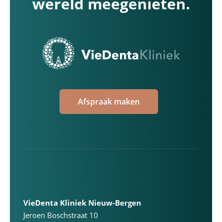
wereld meegenieten.
Afspraak maken
VieDenta Kliniek Nieuw-Bergen
Jeroen Boschstraat 10