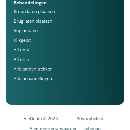
Behandelingen
Kroon laten plaatsen
Brug laten plaatsen
Implantaten
Klikgebit
All on 4
All on 6
Alle tanden trekken
Alle behandelingen
VieDenta © 2026
Privacybeleid
Algemene voorwaarden
Sitemap