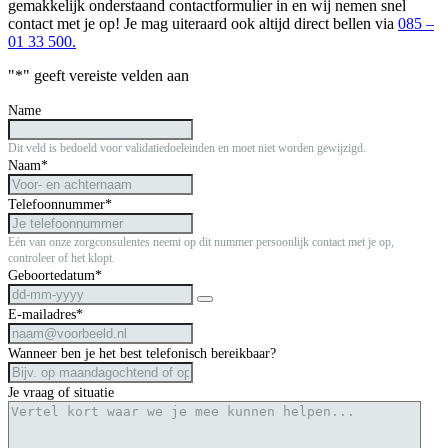
gemakkelijk onderstaand contactformulier in en wij nemen snel
contact met je op! Je mag uiteraard ook altijd direct bellen via
085 –
01 33 500.
"
*
" geeft vereiste velden aan
Name
Dit veld is bedoeld voor validatiedoeleinden en moet niet worden gewijzigd.
Naam
*
Telefoonnummer
*
Eén van onze zorgconsulentes neemt op dit nummer persoonlijk contact met je op,
controleer of het klopt.
Geboortedatum
*
E-mailadres
*
Wanneer ben je het best telefonisch bereikbaar?
Je vraag of situatie