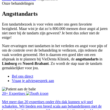
Onze behandelingen
Angsttandarts
Een tandartsbezoek is voor velen onder ons geen favoriete
bezigheid. Maar wist je dat zo’n 800.000 mensen door angst al jaren
niet meer bij de tandarts zijn geweest? Je bent dus zeker niet de
enige!
Nare ervaringen met tandartsen in het verleden en angst voor pijn of
om de controle over de behandeling te verliezen, zijn redenen die
vaak worden genoemd. Het is daarom een goed idee om een
afspraak in te plannen bij VieDenta Kliniek, de
angsttandarts
in
Limburg
en
Noord-Brabant
. Zo wordt de stap naar de tandarts
gemakkelijker voor jou.
Bel ons direct
Vraag je adviesgesprek aan
20+ Expertises
Met meer dan 20 expertises onder één dak kunnen wij snel
schakelen. Wij bieden een breed scala aan behandelingen met de