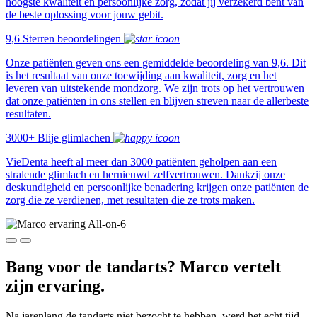
hoogste kwaliteit en persoonlijke zorg, zodat jij verzekerd bent van
de beste oplossing voor jouw gebit.
9,6 Sterren beoordelingen
Onze patiënten geven ons een gemiddelde beoordeling van 9,6. Dit
is het resultaat van onze toewijding aan kwaliteit, zorg en het
leveren van uitstekende mondzorg. We zijn trots op het vertrouwen
dat onze patiënten in ons stellen en blijven streven naar de allerbeste
resultaten.
3000+ Blije glimlachen
VieDenta heeft al meer dan 3000 patiënten geholpen aan een
stralende glimlach en hernieuwd zelfvertrouwen. Dankzij onze
deskundigheid en persoonlijke benadering krijgen onze patiënten de
zorg die ze verdienen, met resultaten die ze trots maken.
Bang voor de tandarts? Marco vertelt
zijn ervaring.
Na jarenlang de tandarts niet bezocht te hebben, werd het echt tijd