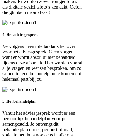
maken. Er worden zowel röntgenfoto’s
als digitale gezichtsfoto’s gemaakt. Oefen
die glimlach maar alvast!
4. Het adviesgesprek
Vervolgens neemt de tandarts het over
voor het adviesgesprek. Geen zorgen,
want er wordt absoluut niet behandeld
tijdens deze afspraak. Hier worden vooral
al je vragen en wensen besproken, om zo
samen tot een behandelplan te komen dat
helemaal past bij jou.
5. Het behandelplan
Vanuit het adviesgesprek wordt er een
persoonlijk behandelplan voor jou
samengesteld. Je ontvangt dit
behandelplan direct, per post of mail,
zodat je het thuis nog eens in alle rust