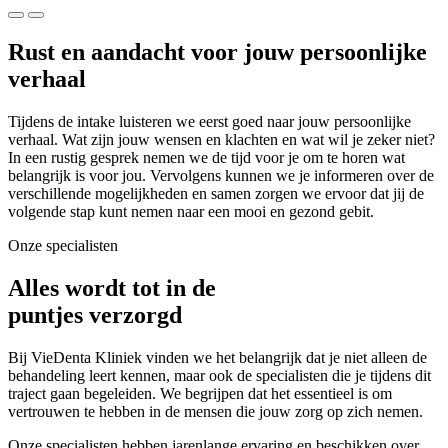
Rust en aandacht voor jouw persoonlijke
verhaal
Tijdens de intake luisteren we eerst goed naar jouw persoonlijke
verhaal. Wat zijn jouw wensen en klachten en wat wil je zeker niet?
In een rustig gesprek nemen we de tijd voor je om te horen wat
belangrijk is voor jou. Vervolgens kunnen we je informeren over de
verschillende mogelijkheden en samen zorgen we ervoor dat jij de
volgende stap kunt nemen naar een mooi en gezond gebit.
Onze specialisten
Alles wordt tot in de
puntjes verzorgd
Bij VieDenta Kliniek vinden we het belangrijk dat je niet alleen de
behandeling leert kennen, maar ook de specialisten die je tijdens dit
traject gaan begeleiden. We begrijpen dat het essentieel is om
vertrouwen te hebben in de mensen die jouw zorg op zich nemen.
Onze specialisten hebben jarenlange ervaring en beschikken over