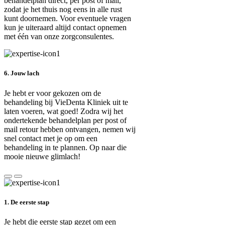
behandelplan direct, per post of mail,
zodat je het thuis nog eens in alle rust
kunt doornemen. Voor eventuele vragen
kun je uiteraard altijd contact opnemen
met één van onze zorgconsulentes.
6. Jouw lach
Je hebt er voor gekozen om de
behandeling bij VieDenta Kliniek uit te
laten voeren, wat goed! Zodra wij het
ondertekende behandelplan per post of
mail retour hebben ontvangen, nemen wij
snel contact met je op om een
behandeling in te plannen. Op naar die
mooie nieuwe glimlach!
1. De eerste stap
Je hebt die eerste stap gezet om een