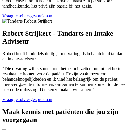
Goedlachse Florian is de rust zelve en naast zijn passie voor
tandheelkunde, ligt privé zijn passie bij het gezin.
Vraag je adviesgesprek aan
Robert Strijkert - Tandarts en Intake
Adviseur
Robert heeft inmiddels dertig jaar ervaring als behandelend tandarts
en intake-adviseur.
“Die ervaring wil ik samen met het team inzetten om tot het beste
resultaat te komen voor de patiënt. Er zijn vaak meerdere
behandelmogelijkheden en ik vind het belangrijk om de patiënt
hierover goed te informeren, om samen te kunnen komen tot de best
passende oplossing. Die keuze maken we samen.”
Vraag je adviesgesprek aan
Maak kennis met patiënten die jou zijn
voorgegaan