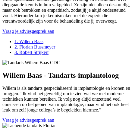
diepgaande kennis in hun vakgebied. Ze zijn niet alleen deskundig,
maar ook betrokken en empathisch, zodat jij je altijd ondersteund
voelt. Hieronder kun je kennismaken met de experts die
verantwoordelijk zijn voor de behandeling die jij overweegt.
Vraag je adviesgesprek aan
1. Willem Baas
2. Florian Bussmeyer
3. Robert Strijkert
Willem Baas - Tandarts-implantoloog
Willem is als tandarts gespecialiseerd in implantologie en kronen en
bruggen. “Ik vind het geweldig om te zien wat we met moderne
technieken kunnen bereiken. Ik volg nog altijd ontzettend veel
cursussen op het gebied van implantologie, maar vind het ook heel
leuk om zelf jonge collega’s te begeleiden hiermee.”
Vraag je adviesgesprek aan