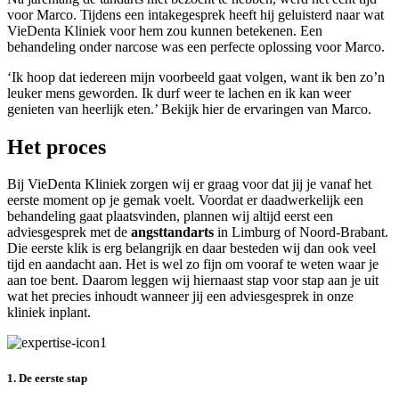
voor Marco. Tijdens een intakegesprek heeft hij geluisterd naar wat
VieDenta Kliniek voor hem zou kunnen betekenen. Een
behandeling onder narcose was een perfecte oplossing voor Marco.
‘Ik hoop dat iedereen mijn voorbeeld gaat volgen, want ik ben zo’n
leuker mens geworden. Ik durf weer te lachen en ik kan weer
genieten van heerlijk eten.’ Bekijk hier de ervaringen van Marco.
Het proces
Bij VieDenta Kliniek zorgen wij er graag voor dat jij je vanaf het
eerste moment op je gemak voelt. Voordat er daadwerkelijk een
behandeling gaat plaatsvinden, plannen wij altijd eerst een
adviesgesprek met de
angsttandarts
in Limburg of Noord-Brabant.
Die eerste klik is erg belangrijk en daar besteden wij dan ook veel
tijd en aandacht aan. Het is wel zo fijn om vooraf te weten waar je
aan toe bent. Daarom leggen wij hiernaast stap voor stap aan je uit
wat het precies inhoudt wanneer jij een adviesgesprek in onze
kliniek inplant.
1. De eerste stap