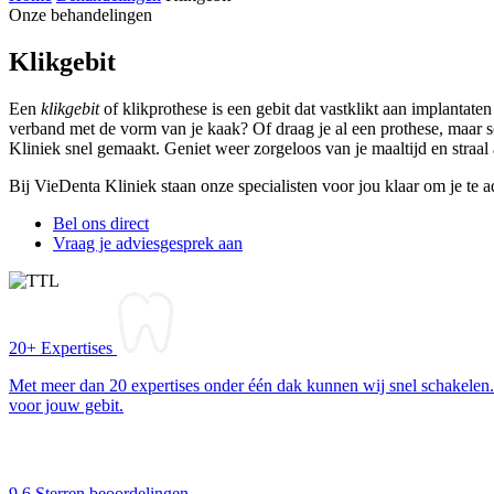
Onze behandelingen
Klikgebit
Een
klikgebit
of klikprothese is een gebit dat vastklikt aan implantat
verband met de vorm van je kaak? Of draag je al een prothese, maar s
Kliniek snel gemaakt. Geniet weer zorgeloos van je maaltijd en straal 
Bij VieDenta Kliniek staan onze specialisten voor jou klaar om je te 
Bel ons direct
Vraag je adviesgesprek aan
20+ Expertises
Met meer dan 20 expertises onder één dak kunnen wij snel schakelen. 
voor jouw gebit.
9,6 Sterren beoordelingen