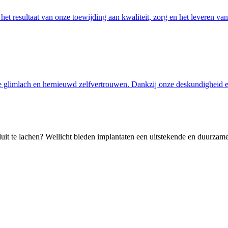
et resultaat van onze toewijding aan kwaliteit, zorg en het leveren va
e glimlach en hernieuwd zelfvertrouwen. Dankzij onze deskundigheid en
luit te lachen? Wellicht bieden implantaten een uitstekende en duurzame