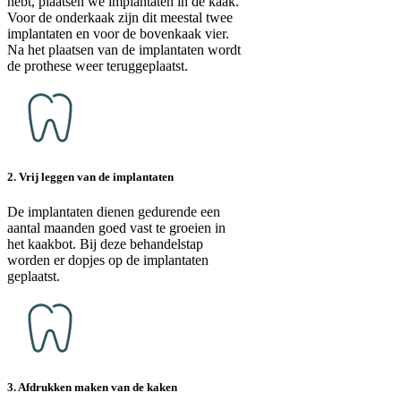
hebt, plaatsen we implantaten in de kaak.
Voor de onderkaak zijn dit meestal twee
implantaten en voor de bovenkaak vier.
Na het plaatsen van de implantaten wordt
de prothese weer teruggeplaatst.
2. Vrij leggen van de implantaten
De implantaten dienen gedurende een
aantal maanden goed vast te groeien in
het kaakbot. Bij deze behandelstap
worden er dopjes op de implantaten
geplaatst.
3. Afdrukken maken van de kaken