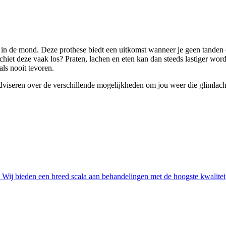
en in de mond. Deze prothese biedt een uitkomst wanneer je geen tanden 
chiet deze vaak los? Praten, lachen en eten kan dan steeds lastiger wor
als nooit tevoren.
adviseren over de verschillende mogelijkheden om jou weer die glimlach 
Wij bieden een breed scala aan behandelingen met de hoogste kwaliteit 