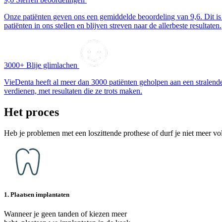
Onze patiënten geven ons een gemiddelde beoordeling van 9,6. Dit is h
patiënten in ons stellen en blijven streven naar de allerbeste resultaten.
3000+ Blije glimlachen
VieDenta heeft al meer dan 3000 patiënten geholpen aan een stralend
verdienen, met resultaten die ze trots maken.
Het proces
Heb je problemen met een loszittende prothese of durf je niet meer vo
1. Plaatsen implantaten
Wanneer je geen tanden of kiezen meer