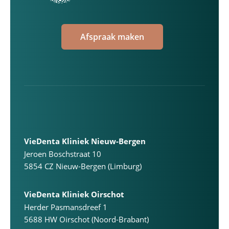
Afspraak maken
VieDenta Kliniek Nieuw-Bergen
Jeroen Boschstraat 10
5854 CZ Nieuw-Bergen (Limburg)
VieDenta Kliniek Oirschot
Herder Pasmansdreef 1
5688 HW Oirschot (Noord-Brabant)