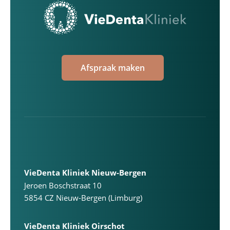
Afspraak maken
VieDenta Kliniek Nieuw-Bergen
Jeroen Boschstraat 10
5854 CZ Nieuw-Bergen (Limburg)
VieDenta Kliniek Oirschot