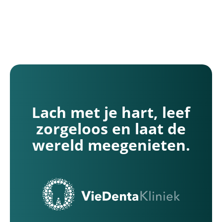
Contact
Bedankpagina contact
Spoedgeval
Lach met je hart, leef
zorgeloos en laat de
wereld meegenieten.