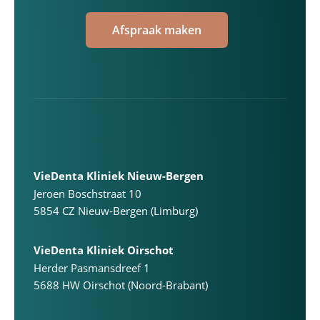
Afspraak maken
VieDenta Kliniek Nieuw-Bergen
Jeroen Boschstraat 10
5854 CZ Nieuw-Bergen (Limburg)
VieDenta Kliniek Oirschot
Herder Pasmansdreef 1
5688 HW Oirschot (Noord-Brabant)