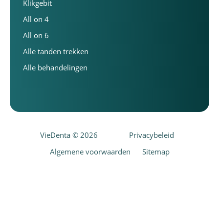
Klikgebit
All on 4
All on 6
Alle tanden trekken
Alle behandelingen
VieDenta © 2026
Privacybeleid
Algemene voorwaarden
Sitemap