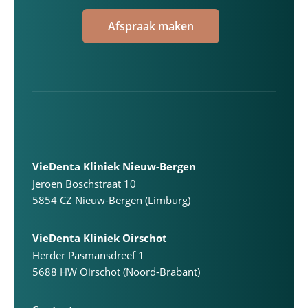
Afspraak maken
VieDenta Kliniek Nieuw-Bergen
Jeroen Boschstraat 10
5854 CZ Nieuw-Bergen (Limburg)
VieDenta Kliniek Oirschot
Herder Pasmansdreef 1
5688 HW Oirschot (Noord-Brabant)