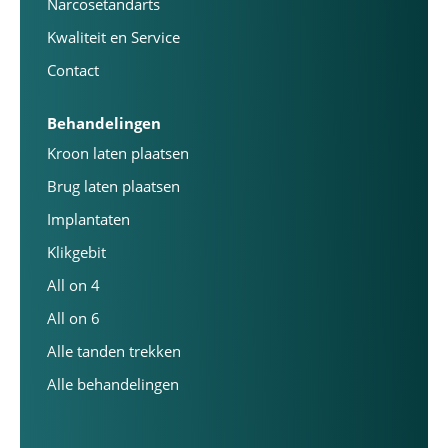
Narcosetandarts
Kwaliteit en Service
Contact
Behandelingen
Kroon laten plaatsen
Brug laten plaatsen
Implantaten
Klikgebit
All on 4
All on 6
Alle tanden trekken
Alle behandelingen