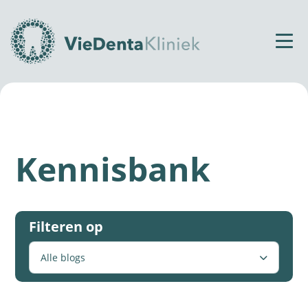
Home
All-on-constructie
Kennisbank
Filteren op
Alle blogs