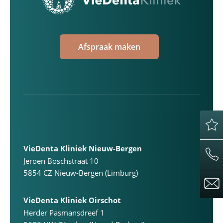
Afspraak maken
VieDenta Kliniek Nieuw-Bergen
Jeroen Boschstraat 10
5854 CZ Nieuw-Bergen (Limburg)
VieDenta Kliniek Oirschot
Herder Pasmansdreef 1