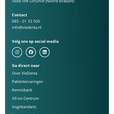
5688 HW Oirschot (Noord-Brabant)
Contact
085 - 01 33 500
info@viedenta.nl
Volg ons op social media
Ga direct naar
Over VieDenta
Patiëntervaringen
Kennisbank
All-on-Centrum
Angsttandarts