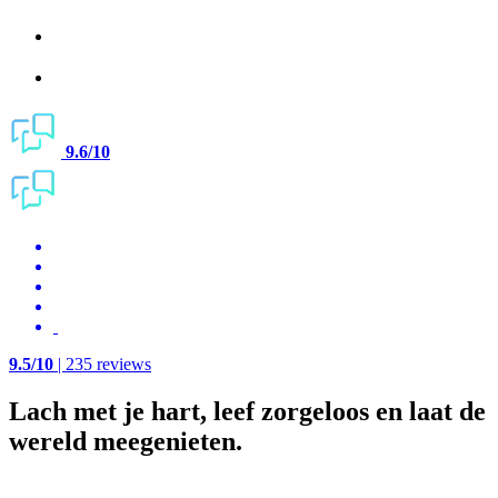
9.6/10
9.5/10
| 235 reviews
Lach met je hart, leef zorgeloos en laat de
wereld meegenieten.