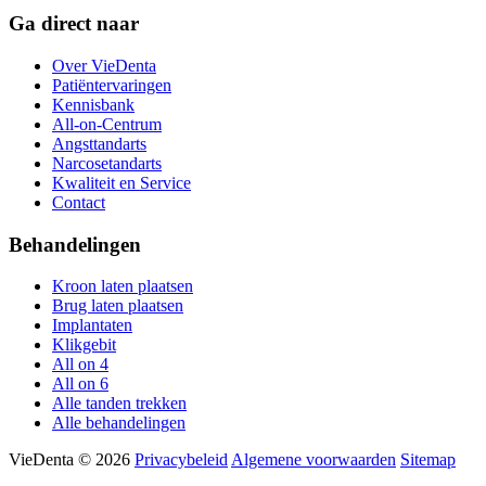
Ga direct naar
Over VieDenta
Patiëntervaringen
Kennisbank
All-on-Centrum
Angsttandarts
Narcosetandarts
Kwaliteit en Service
Contact
Behandelingen
Kroon laten plaatsen
Brug laten plaatsen
Implantaten
Klikgebit
All on 4
All on 6
Alle tanden trekken
Alle behandelingen
VieDenta © 2026
Privacybeleid
Algemene voorwaarden
Sitemap