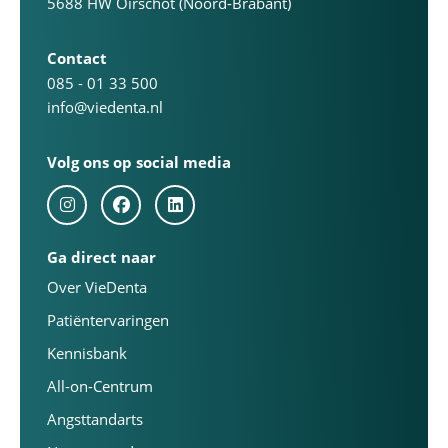
5688 HW Oirschot (Noord-Brabant)
Contact
085 - 01 33 500
info@viedenta.nl
Volg ons op social media
Ga direct naar
Over VieDenta
Patiëntervaringen
Kennisbank
All-on-Centrum
Angsttandarts