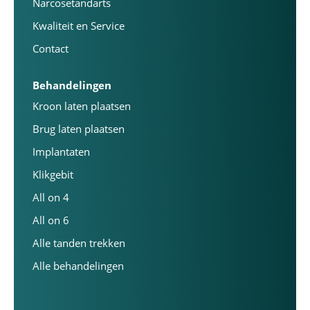
Narcosetandarts
Kwaliteit en Service
Contact
Behandelingen
Kroon laten plaatsen
Brug laten plaatsen
Implantaten
Klikgebit
All on 4
All on 6
Alle tanden trekken
Alle behandelingen