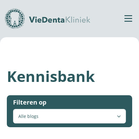
Home
Tandtechnisch laboratorium
Kennisbank
Filteren op
Alle blogs