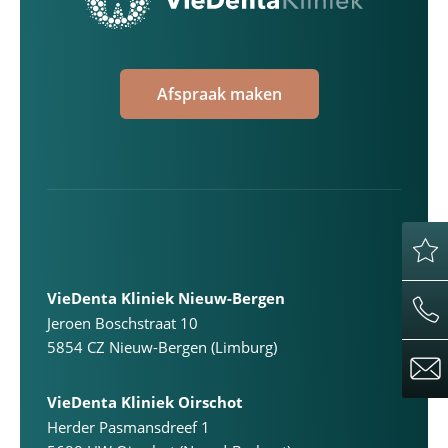
Afspraak maken
VieDenta Kliniek Nieuw-Bergen
Jeroen Boschstraat 10
5854 CZ Nieuw-Bergen (Limburg)
VieDenta Kliniek Oirschot
Herder Pasmansdreef 1