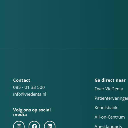
Contact
Ga direct naar
085 - 01 33 500
Over VieDenta
info@viedenta.nl
Patiëntervaringe
Kennisbank
Volg ons op social
media
All-on-Centrum
Angsttandarts