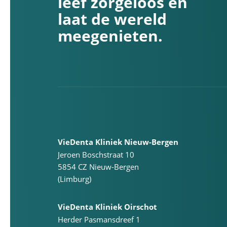
leef zorgeloos en
laat de wereld
meegenieten.
VieDenta Kliniek Nieuw-Bergen
Jeroen Boschstraat 10
5854 CZ Nieuw-Bergen
(Limburg)
VieDenta Kliniek Oirschot
Herder Pasmansdreef 1