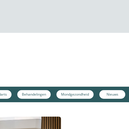
arts
Behandelingen
Mondgezondheid
Nieuws