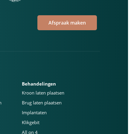
Afspraak maken
Behandelingen
Kroon laten plaatsen
n
Brug laten plaatsen
Implantaten
Klikgebit
All on 4