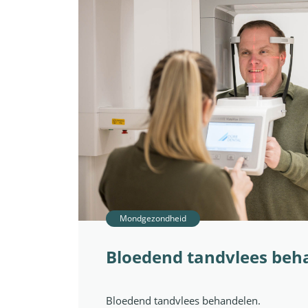
Mondgezondheid
Bloedend tandvlees beh
Bloedend tandvlees behandelen.