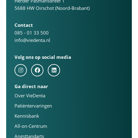
Herder Pasmansdreef 1
5688 HW Oirschot (Noord-Brabant)
Contact
085 - 01 33 500
info@viedenta.nl
Volg ons op social media
Ga direct naar
Over VieDenta
Patiëntervaringen
Kennisbank
All-on-Centrum
Angsttandarts