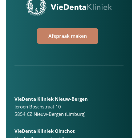
Afspraak maken
VieDenta Kliniek Nieuw-Bergen
Jeroen Boschstraat 10
5854 CZ Nieuw-Bergen (Limburg)
VieDenta Kliniek Oirschot