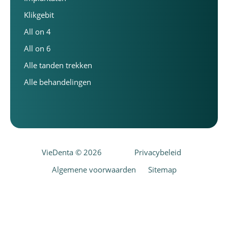
Klikgebit
All on 4
All on 6
Alle tanden trekken
Alle behandelingen
VieDenta © 2026
Privacybeleid
Algemene voorwaarden
Sitemap