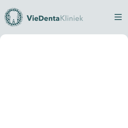
Home
Privacy Policy
Privacy Policy
Bel ons direct