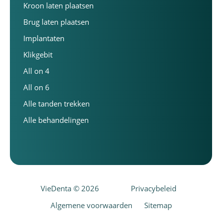
Kroon laten plaatsen
Brug laten plaatsen
Implantaten
Klikgebit
All on 4
All on 6
Alle tanden trekken
Alle behandelingen
VieDenta © 2026
Privacybeleid
Algemene voorwaarden
Sitemap