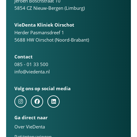
Jeroen Boschstraat 10
5854 CZ Nieuw-Bergen (Limburg)
VieDenta Kliniek Oirschot
Herder Pasmansdreef 1
5688 HW Oirschot (Noord-Brabant)
Contact
085 - 01 33 500
info@viedenta.nl
Volg ons op social media
Ga direct naar
Over VieDenta
Patiëntervaringen