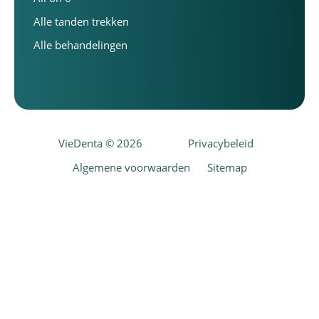
Alle tanden trekken
Alle behandelingen
VieDenta © 2026
Privacybeleid
Algemene voorwaarden
Sitemap