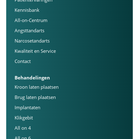
Kennisbank
All-on-Centrum
Angsttandarts
Narcosetandarts
Kwaliteit en Service
Contact
Behandelingen
Kroon laten plaatsen
Brug laten plaatsen
Implantaten
Klikgebit
All on 4
All on 6