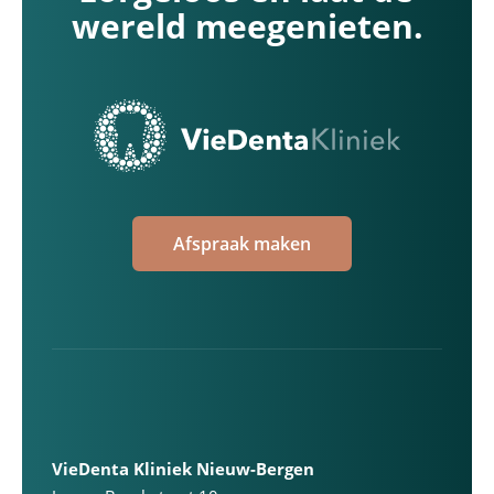
wereld meegenieten.
Afspraak maken
VieDenta Kliniek Nieuw-Bergen