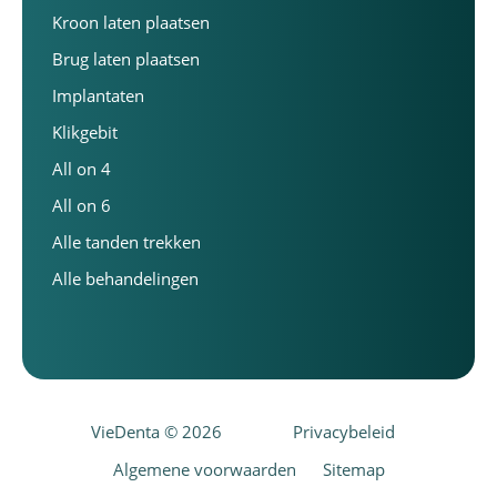
Kroon laten plaatsen
Brug laten plaatsen
Implantaten
Klikgebit
All on 4
All on 6
Alle tanden trekken
Alle behandelingen
VieDenta © 2026
Privacybeleid
Algemene voorwaarden
Sitemap